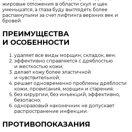
жировые отложения в области скул и щек
уменьшатся, а глаза буду выглядеть более
распахнутыми за счет лифтинга верхних век и
бровей.
ПРЕИМУЩЕСТВА
И ОСОБЕННОСТИ
удаляет все виды морщин, складок, вен;
эффективно справляется с дряблостью
и жесткостью кожи;
делает кожу более эластичной
и чувствительной;
решает одновременно проблемы дряблости
кожи, провисания, морщин и старения;
без хирургии, без инъекций, эффективно,
безопасно;
одноразовый наконечник не допускает
распространение инфекции.
ПРОТИВОПОКАЗАНИЯ