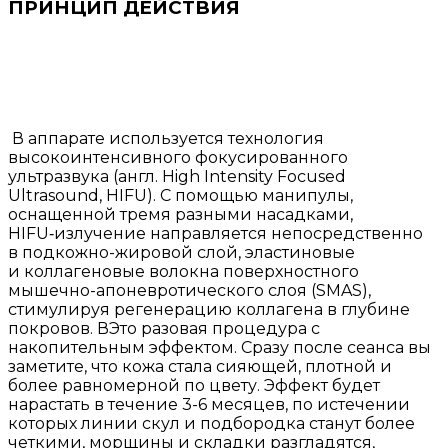
ПРИНЦИП ДЕЙСТВИЯ
В аппарате используется технология
высокоинтенсивного фокусированного
ультразвука (англ. High Intensity Focused
Ultrasound, HIFU). С помощью манипулы,
оснащенной тремя разными насадками,
HIFU‑излучение направляется непосредственно
в подкожно-жировой слой, эластиновые
и коллагеновые волокна поверхностного
мышечно-апоневротического слоя (SMAS),
стимулируя регенерацию коллагена в глубине
покровов. ВЭто разовая процедура с
накопительным эффектом. Сразу после сеанса вы
заметите, что кожа стала сияющей, плотной и
более равномерной по цвету. Эффект будет
нарастать в течение 3-6 месяцев, по истечении
которых линии скул и подбородка станут более
четкими, морщины и складки разгладятся,