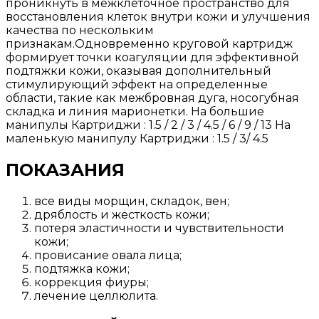
проникнуть в межклеточное пространство для
восстановления клеток внутри кожи и улучшения
качества по нескольким
признакам.Одновременно круговой картридж
формирует точки коагуляции для эффективной
подтяжки кожи, оказывая дополнительный
стимулирующий эффект на определенные
области, такие как межбровная дуга, носогубная
складка и линия марионетки. На большие
манипулы Картриджи : 1.5 / 2 / 3 / 4.5 / 6 / 9 / 13 На
маленькую манипулу Картриджи : 1.5 / 3/ 4.5
ПОКАЗАНИЯ
все виды морщин, складок, вен;
дряблость и жесткость кожи;
потеря эластичности и чувствительности
кожи;
провисание овала лица;
подтяжка кожи;
коррекция фиуры;
лечение целлюлита.