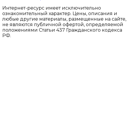
Интернет-ресурс имеет исключительно
ознакомительный характер. Цены, описания и
любые другие материалы, размещенные на сайте,
не являются публичной офертой, определяемой
положениями Статьи 437 Гражданского кодекса
РФ.
ООО «СЕЛЕНА
ИНН
ОГРН
БЬЮТИ»
9724005761
1207700074317