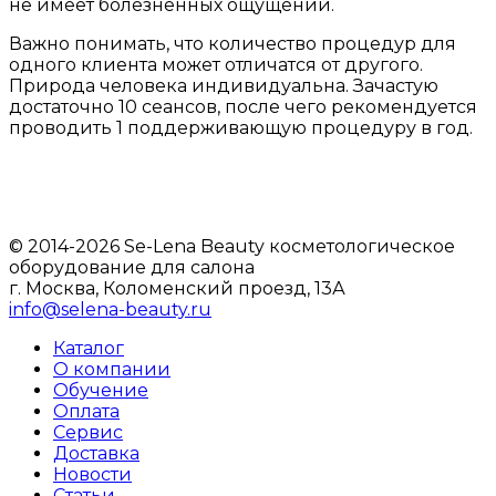
не имеет болезненных ощущений.
Важно понимать, что количество процедур для
одного клиента может отличатся от другого.
Природа человека индивидуальна. Зачастую
достаточно 10 сеансов, после чего рекомендуется
проводить 1 поддерживающую процедуру в год.
© 2014-2026 Se-Lena Beauty косметологическое
оборудование для салона
г. Москва, Коломенский проезд, 13А
info@selena-beauty.ru
Каталог
О компании
Обучение
Оплата
Сервис
Доставка
Новости
Статьи