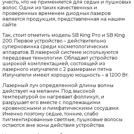
учесть, что не применяется для седых и пушковых
волос. Одни из таких качественных и
проверенных временем диодных лазеров
является продукция, представленная на нашем
сайте.
Так, стоит отметить модель SB King Pro и SB King
200. Первое устройство – действительно
суперновинка среди косметологических
аппаратов. В лазерной системе используются
передовые технологии. Обладает устройство
широкой комплектацией, состоящей из
лазерного излучателя с 2 размерами пятна.
Излучатели имеют хорошую мощность – в 1200 Вт.
Лазерный луч определенной длины волны
действует на меланин. Под высокой
температурой он нагревает фолликул, и
разрушает его вместе с подлежащими
кровеносными и лимфатическими сосудами.
Именно поэтому седые, тонкие, слабо
пигментированные светлые, пушковые волосы
остаются вне зоны действия устройства.