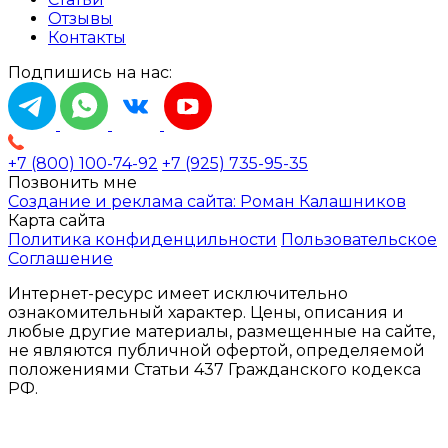
Отзывы
Контакты
Подпишись на нас:
+7 (800) 100-74-92
+7 (925) 735-95-35
Позвонить мне
Создание и реклама сайта: Роман Калашников
Карта сайта
Политика конфиденцильности
Пользовательское
Соглашение
Интернет-ресурс имеет исключительно
ознакомительный характер. Цены, описания и
любые другие материалы, размещенные на сайте,
не являются публичной офертой, определяемой
положениями Статьи 437 Гражданского кодекса
РФ.
ООО «СЕЛЕНА
ИНН
ОГРН
БЬЮТИ»
9724005761
1207700074317