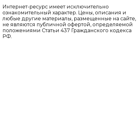
Интернет-ресурс имеет исключительно
ознакомительный характер. Цены, описания и
любые другие материалы, размещенные на сайте,
не являются публичной офертой, определяемой
положениями Статьи 437 Гражданского кодекса
РФ.
ООО «СЕЛЕНА
ИНН
ОГРН
БЬЮТИ»
9724005761
1207700074317