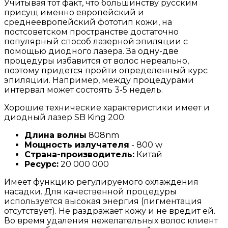
Учитывая тот факт, что большинству русским
присущ именно европейский и
среднеевропейский фототип кожи, на
постсоветском пространстве достаточно
популярный способ лазерной эпиляции с
помощью диодного лазера. За одну-две
процедуры избавится от волос нереально,
поэтому придется пройти определенный курс
эпиляции. Например, между процедурами
интервал может состоять 3-5 недель.
Хорошие технические характеристики имеет и
диодный лазер SB King 200:
Длина волны
808nm
Мощность излучателя
- 800 w
Страна-производитель:
Китай
Ресурс:
20 000 000
Имеет функцию регулируемого охлаждения
насадки. Для качественной процедуры
используется высокая энергия (пигментация
отсутствует). Не раздражает кожу и не вредит ей.
Во время удаления нежелательных волос клиент