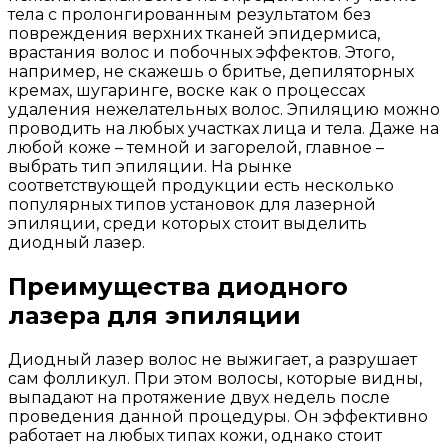
тела с пролонгированным результатом без
повреждения верхних тканей эпидермиса,
врастания волос и побочных эффектов. Этого,
например, не скажешь о бритье, депиляторных
кремах, шугаринге, воске как о процессах
удаления нежелательных волос. Эпиляцию можно
проводить на любых участках лица и тела. Даже на
любой коже – темной и загорелой, главное –
выбрать тип эпиляции. На рынке
соответствующей продукции есть несколько
популярных типов установок для лазерной
эпиляции, среди которых стоит выделить
диодный лазер.
Преимущества диодного
лазера для эпиляции
Диодный лазер волос не выжигает, а разрушает
сам фолликул. При этом волосы, которые видны,
выпадают на протяжение двух недель после
проведения данной процедуры. Он эффективно
работает на любых типах кожи, однако стоит